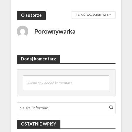
O autorze
POKAŻ WSZYSTKIE WPISY
Porownywarka
Dodaj komentarz
Kliknij aby dodać komentarz
OSTATNIE WPISY