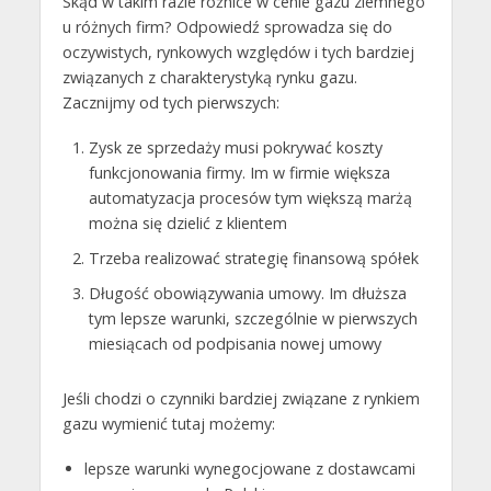
Skąd w takim razie różnice w cenie gazu ziemnego
u różnych firm? Odpowiedź sprowadza się do
oczywistych, rynkowych względów i tych bardziej
związanych z charakterystyką rynku gazu.
Zacznijmy od tych pierwszych:
Zysk ze sprzedaży musi pokrywać koszty
funkcjonowania firmy. Im w firmie większa
automatyzacja procesów tym większą marżą
można się dzielić z klientem
Trzeba realizować strategię finansową spółek
Długość obowiązywania umowy. Im dłuższa
tym lepsze warunki, szczególnie w pierwszych
miesiącach od podpisania nowej umowy
Jeśli chodzi o czynniki bardziej związane z rynkiem
gazu wymienić tutaj możemy:
lepsze warunki wynegocjowane z dostawcami