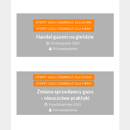
OFERTY GAZU ZIEMNEGO DLA DOMU
OFERTY GAZU ZIEMNEGO DLA FIRMY
Handel gazem na giełdzie
30 listopada 2021
Porownywarka
OFERTY GAZU ZIEMNEGO DLA DOMU
OFERTY GAZU ZIEMNEGO DLA FIRMY
Zmiana sprzedawcy gazu
– nieuczciwe praktyki
9 października 2021
Porownywarka