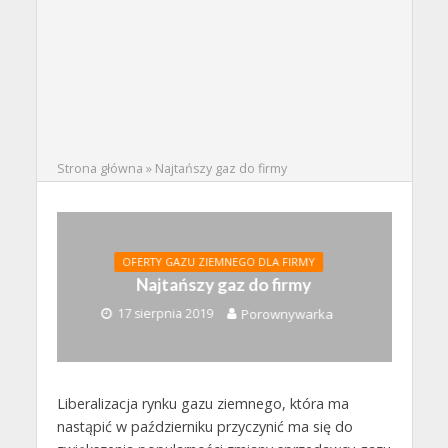
Strona główna
»
Najtańszy gaz do firmy
OFERTY GAZU ZIEMNEGO DLA FIRMY
Najtańszy gaz do firmy
17 sierpnia 2019
Porownywarka
Liberalizacja rynku gazu ziemnego, która ma
nastąpić w październiku przyczynić ma się do