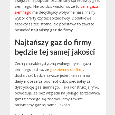
zwiększenia popularności zmiany sprzedawcy gazu
ziemnego. Nie od dziś wiadomo, że to
cena gazu
ziemnego
ma decydujący wpływ na nasz finalny
wybór oferty czy też sprzedawcy. Dodatkowe
aspekty są też istotne, ale podstawa to zawsze
posiadać
najtańszy gaz do firmy
.
Najtańszy gaz do firmy
będzie tej samej jakości
Cechą charakterystyczną wolnego rynku gazu
ziemnego jest to, że
gaz ziemny do firmy
dostarczać będzie zawsze jeden, ten sam na
danym obszarze podmiot odpowiedzialny za
dystrybucję gaz ziemnego. Taka konstrukcja rynku
powoduje, że bez względu na jakiego sprzedawcę
gazu ziemnego się zdecydujemy zawsze
otrzymamy gaz tej samej jakości.