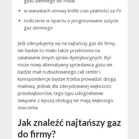
gazu ziemnego do Polski
w warunkach umowy krótki czas płatności za FV
rozliczenie w oparciu o prognozowane zużycie
gaz ziemnego
Jeśli zdecydujemy się na najtańszy gaz do firmy,
nie będzie to miało także przełożenia na
załatwianie innych spraw dystrybucyjnych. Być
może nowy alternatywny sprzedawca gazu nie
będzie maił rozbudowanego call center i
korespondencje będzie trzeba prowadzić drogą
mailową. Jednak dla zdecydowanej większości
przedsiębiorców, tego typu udogodnienie
związane z lepszą obsługą nie mają większego
znaczenia.
Jak znaleźć najtańszy gaz
do firmy?