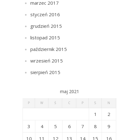
marzec 2017
styczeń 2016
grudzień 2015
listopad 2015
październik 2015
wrzesień 2015
sierpień 2015
maj 2021
P
W
Ś
C
P
S
N
1
2
3
4
5
6
7
8
9
10
11
12
13
14
15
16