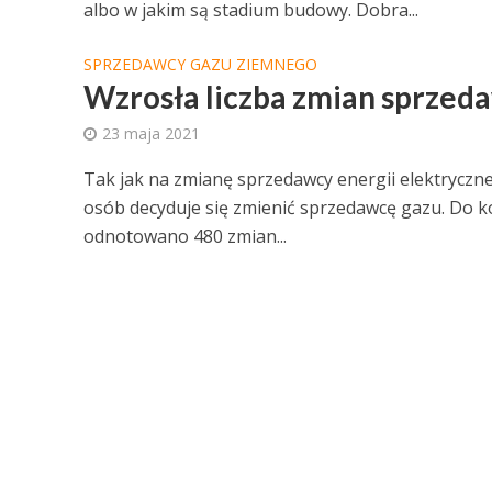
albo w jakim są stadium budowy. Dobra...
SPRZEDAWCY GAZU ZIEMNEGO
Wzrosła liczba zmian sprzed
23 maja 2021
Tak jak na zmianę sprzedawcy energii elektryczne
osób decyduje się zmienić sprzedawcę gazu. Do ko
odnotowano 480 zmian...