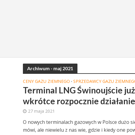
Archiwum - maj 2021
CENY GAZU ZIEMNEGO
SPRZEDAWCY GAZU ZIEMNEG
•
Terminal LNG Świnoujście już
wkrótce rozpocznie działani
27 maja 2021
O nowych terminalach gazowych w Polsce dużo si
mówi, ale niewielu z nas wie, gdzie i kiedy one pow