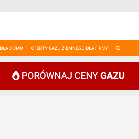
 DLA DOMU
OFERTY GAZU ZIEMNEGO DLA FIRMY