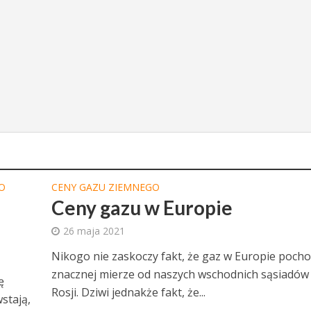
O
CENY GAZU ZIEMNEGO
Ceny gazu w Europie
e
26 maja 2021
Nikogo nie zaskoczy fakt, że gaz w Europie pocho
znacznej mierze od naszych wschodnich sąsiadów
ę
Rosji. Dziwi jednakże fakt, że...
stają,