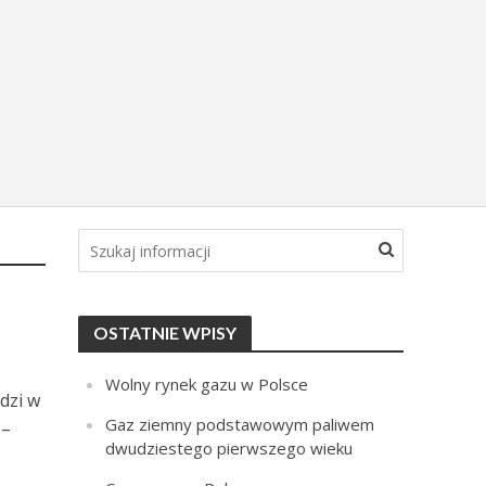
OSTATNIE WPISY
Wolny rynek gazu w Polsce
dzi w
Gaz ziemny podstawowym paliwem
 –
dwudziestego pierwszego wieku