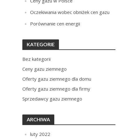
Ceny gazu w Polsce
Oczekiwania wobec obniżek cen gazu
Porównanie cen energii
KATEGORIE
Bez kategorii
Ceny gazu ziemnego
Oferty gazu ziemnego dla domu
Oferty gazu ziemnego dla firmy
Sprzedawcy gazu ziemnego
ARCHIWA
luty 2022