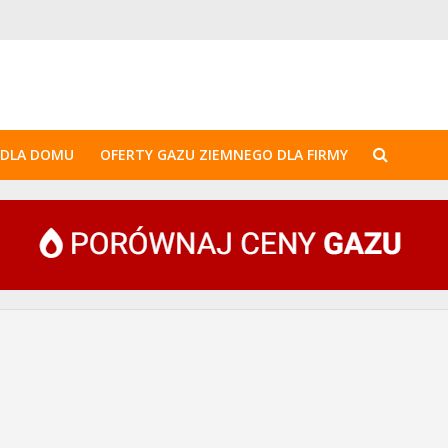
 DLA DOMU
OFERTY GAZU ZIEMNEGO DLA FIRMY