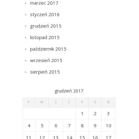
marzec 2017
styczeń 2016
grudzień 2015
listopad 2015
październik 2015
wrzesień 2015
sierpień 2015
grudzień 2017
P
W
Ś
C
P
S
N
1
2
3
4
5
6
7
8
9
10
11
12
13
14
15
16
17