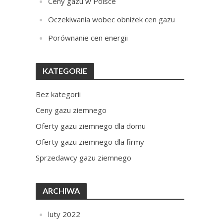
Ceny gazu w Polsce
Oczekiwania wobec obniżek cen gazu
Porównanie cen energii
KATEGORIE
Bez kategorii
Ceny gazu ziemnego
Oferty gazu ziemnego dla domu
Oferty gazu ziemnego dla firmy
Sprzedawcy gazu ziemnego
ARCHIWA
luty 2022