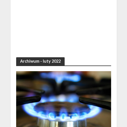
Archiwum - luty 2022