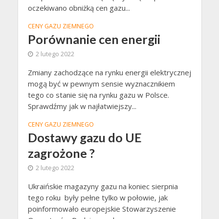
oczekiwano obniżką cen gazu...
CENY GAZU ZIEMNEGO
Porównanie cen energii
2 lutego 2022
Zmiany zachodzące na rynku energii elektrycznej
mogą być w pewnym sensie wyznacznikiem
tego co stanie się na rynku gazu w Polsce.
Sprawdźmy jak w najłatwiejszy...
CENY GAZU ZIEMNEGO
Dostawy gazu do UE
zagrożone ?
2 lutego 2022
Ukraińskie magazyny gazu na koniec sierpnia
tego roku były pełne tylko w połowie, jak
poinformowało europejskie Stowarzyszenie