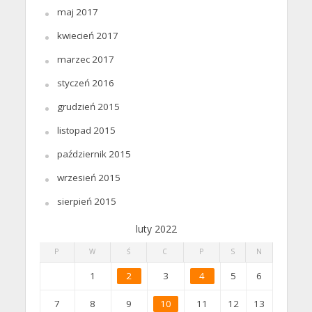
maj 2017
kwiecień 2017
marzec 2017
styczeń 2016
grudzień 2015
listopad 2015
październik 2015
wrzesień 2015
sierpień 2015
luty 2022
P
W
Ś
C
P
S
N
1
2
3
4
5
6
7
8
9
10
11
12
13