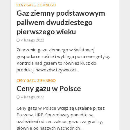
CENY GAZU ZIEMNEGO
Gaz ziemny podstawowym
paliwem dwudziestego
pierwszego wieku
4 lutego 2022
Znaczenie gazu ziemnego w światowej
gospodarce rośnie i wybiega poza energetykę.
Kontrola nad gazem to również klucz do
produkcji nawozów i żywności...
CENY GAZU ZIEMNEGO
Ceny gazu w Polsce
4 lutego 2022
Ceny gazu w Polsce wciąż są ustalane przez
Prezesa URE. Sprzedawcy ponadto są
uzależnieni od cen zakupu gazu zza granicy,
głównie od naszych wschodnich...