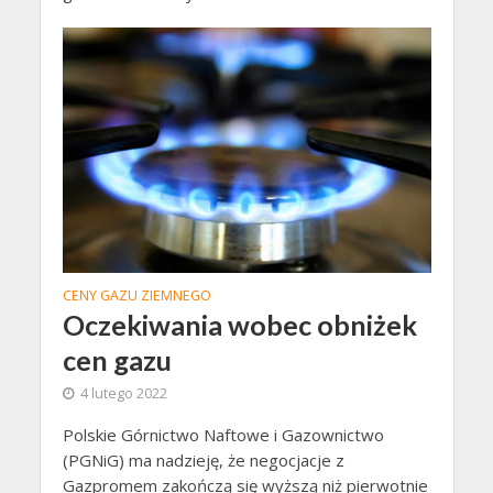
CENY GAZU ZIEMNEGO
Oczekiwania wobec obniżek
cen gazu
4 lutego 2022
Polskie Górnictwo Naftowe i Gazownictwo
(PGNiG) ma nadzieję, że negocjacje z
Gazpromem zakończą się wyższą niż pierwotnie