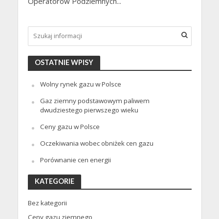
Operatorów Podziemnych...
OSTATNIE WPISY
Wolny rynek gazu w Polsce
Gaz ziemny podstawowym paliwem
dwudziestego pierwszego wieku
Ceny gazu w Polsce
Oczekiwania wobec obniżek cen gazu
Porównanie cen energii
KATEGORIE
Bez kategorii
Ceny gazu ziemnego