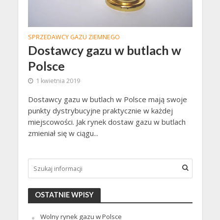
SPRZEDAWCY GAZU ZIEMNEGO
Dostawcy gazu w butlach w
Polsce
1 kwietnia 2019
Dostawcy gazu w butlach w Polsce mają swoje
punkty dystrybucyjne praktycznie w każdej
miejscowości. Jak rynek dostaw gazu w butlach
zmieniał się w ciągu...
OSTATNIE WPISY
Wolny rynek gazu w Polsce