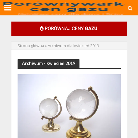
Strona główna
»
Archiwum dla kwiecień 2019
Archiwum - kwiecień 2019