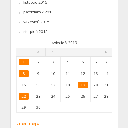
listopad 2015
październik 2015
wrzesień 2015
sierpień 2015
kwiecień 2019
P
W
Ś
C
P
S
N
1
2
3
4
5
6
7
8
9
10
11
12
13
14
15
16
17
18
19
20
21
22
23
24
25
26
27
28
29
30
« mar
maj »