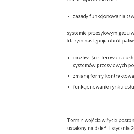
zasady funkcjonowania tzw
systemie przesyłowym gazu wy
którym następuje obrót pali
możliwości oferowania usł
systemów przesyłowych po
zmianę formy kontraktowan
funkcjonowanie rynku usłu
Termin wejścia w życie postano
ustalony na dzień 1 stycznia 