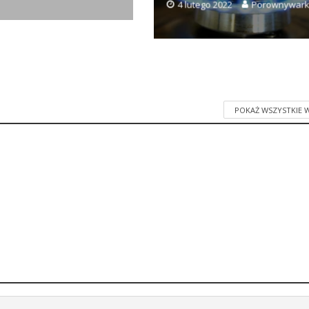
4 lutego 2022
Porownywar
POKAŻ WSZYSTKIE 