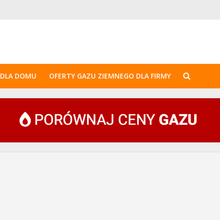
 DLA DOMU
OFERTY GAZU ZIEMNEGO DLA FIRMY