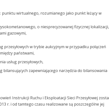
. punktu wirtualnego, rozumianego jako punkt leżący w
sokometanowego, o niesprecyzowanej fizycznej lokalizacji
wami gazowymi,
ug przesyłowych w trybie aukcyjnym w przypadku połączeń
między państwami,
ia usług przesyłowych,
g bilansujących zapewniającego narzędzia do bilansowania
wień Instrukcji Ruchu i Eksploatacji Sieci Przesyłowej zosta
2013 r. i od tamtego czasu realizowane są poszczególne jej