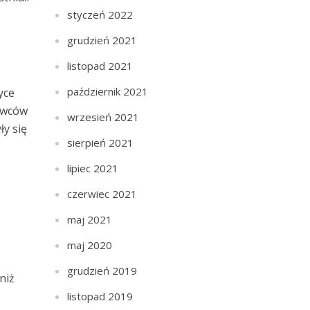
styczeń 2022
grudzień 2021
listopad 2021
październik 2021
yce
dawców
wrzesień 2021
y się
sierpień 2021
z
lipiec 2021
czerwiec 2021
maj 2021
maj 2020
grudzień 2019
niż
listopad 2019