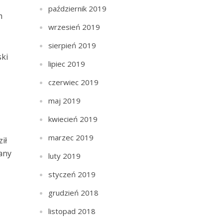
październik 2019
m
wrzesień 2019
sierpień 2019
ski
lipiec 2019
czerwiec 2019
maj 2019
kwiecień 2019
marzec 2019
ił
iany
luty 2019
styczeń 2019
grudzień 2018
listopad 2018