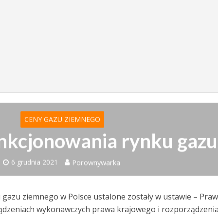
CENY GAZU ZIEMNEGO
nkcjonowania rynku gazu
6 grudnia 2021
Porownywarka
 gazu ziemnego w Polsce ustalone zostały w ustawie – Pra
ądzeniach wykonawczych prawa krajowego i rozporządzeni