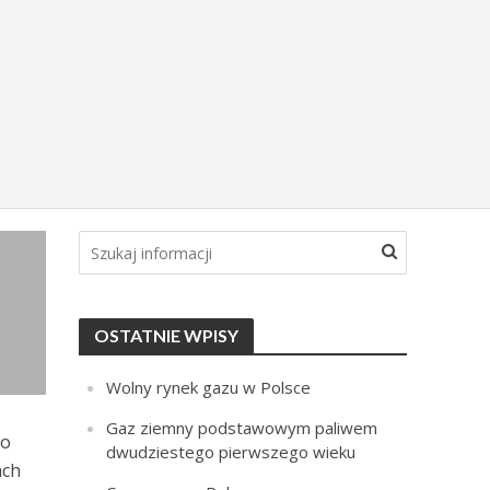
OSTATNIE WPISY
Wolny rynek gazu w Polsce
Gaz ziemny podstawowym paliwem
wo
dwudziestego pierwszego wieku
ach