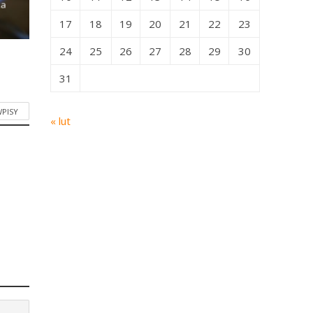
ka
17
18
19
20
21
22
23
24
25
26
27
28
29
30
31
WPISY
« lut