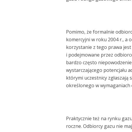
Pomimo, że formalnie odbiorc
komercyjni w roku 2004 r., a
korzystanie z tego prawa jes
i podejmowane przez odbiorc
bardzo często niepowodzenie
wystarczającego potencjału a
którymi uczestnicy zgłaszają
określonego w wymaganiach 
Praktycznie też na rynku gaz
roczne. Odbiorcy gazu nie ma